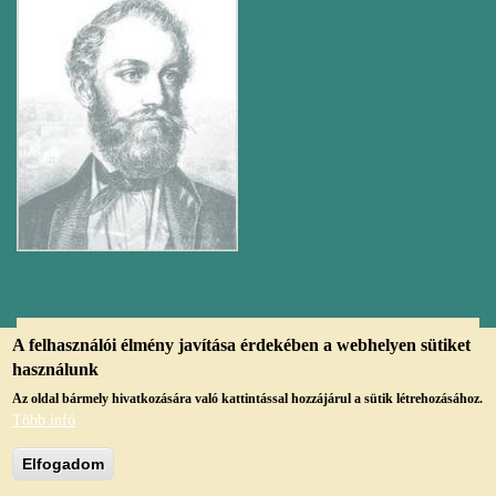
A felhasználói élmény javítása érdekében a webhelyen sütiket
© Copyright, 2019, jmvk.papa.hu
használunk
Az oldal bármely hivatkozására való kattintással hozzájárul a sütik létrehozásához.
Több infó
Elfogadom